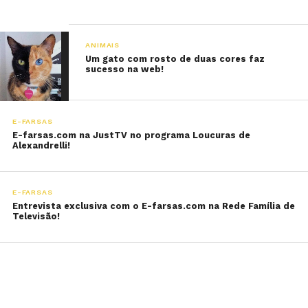
ANIMAIS
Um gato com rosto de duas cores faz
sucesso na web!
E-FARSAS
E-farsas.com na JustTV no programa Loucuras de
Alexandrelli!
E-FARSAS
Entrevista exclusiva com o E-farsas.com na Rede Família de
Televisão!