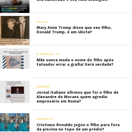
FALSO
Mary Anne Trump disse que seu filho,
Donald Trump, é um idiota?
E-FARSAS TV
Mãe sueca muda o nome do filho após
tatuador errar a grafia! Será verdade?
CRIMES
Jornal italiano afirmou que foi o filho de
Alexandre de Moraes quem agrediu
empresário em Roma?
ESPORTE
Cristiano Ronaldo jogou o filho para fora
da piscina no topo de um prédio?