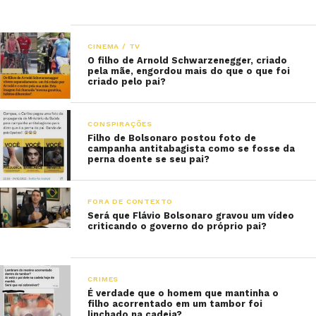
CINEMA / TV
O filho de Arnold Schwarzenegger, criado
pela mãe, engordou mais do que o que foi
criado pelo pai?
CONSPIRAÇÕES
Filho de Bolsonaro postou foto de
campanha antitabagista como se fosse da
perna doente se seu pai?
FORA DE CONTEXTO
Será que Flávio Bolsonaro gravou um vídeo
criticando o governo do próprio pai?
CRIMES
É verdade que o homem que mantinha o
filho acorrentado em um tambor foi
linchado na cadeia?