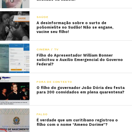
SAÚDE
A desinformação sobre o surto de
poliomielite no Sudão! Não se engane,
vacine seu filho!
CINEMA / TV
Filho do Apresentador William Bonner
solicitou o Auxílio Emergencial do Governo
Federal?
FORA DE CONTEXTO
O filho do governador João Dória deu festa
para 200 convidados em plena quarentena?
FALSO
É verdade que um curitibano registrou o
filho com o nome “Ameno Dorime”?