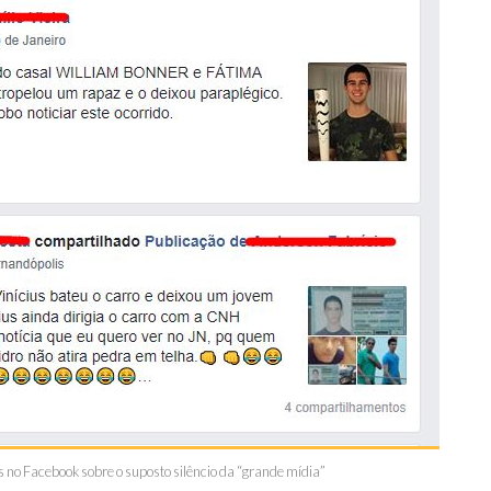
 no Facebook sobre o suposto silêncio da “grande mídia”