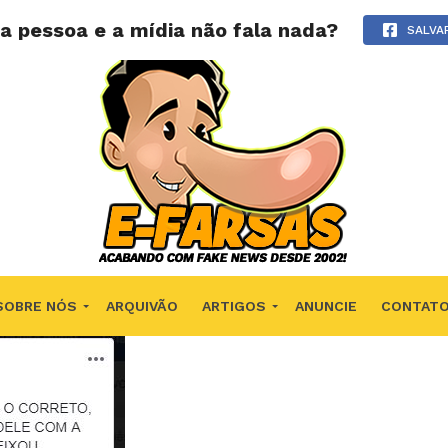
ma pessoa e a mídia não fala nada?
SALVA
SOBRE NÓS
ARQUIVÃO
ARTIGOS
ANUNCIE
CONTAT