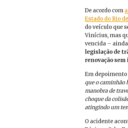
De acordo com
a
Estado do Rio de
do veículo que 
Vinícius, mas qu
vencida – ainda
legislação de tr
renovação sem 
Em depoimento à 
que o caminhão ha
manobra de traves
choque da colisão
atingindo um terc
O acidente acont