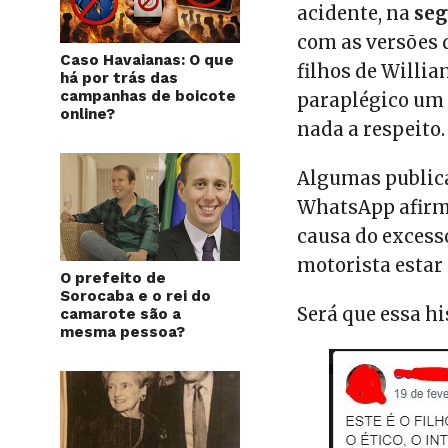
acidente, na
seg
com as versões
Caso Havaianas: O que
filhos de Willi
há por trás das
campanhas de boicote
paraplégico um 
online?
nada a respeito.
Algumas public
WhatsApp afirma
causa do excess
motorista estar
O prefeito de
Sorocaba e o rei do
Será que essa hi
camarote são a
mesma pessoa?