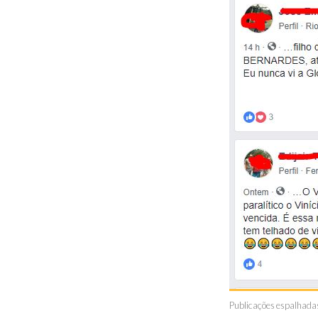
Publicações espalhadas