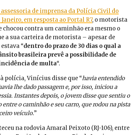
 assessoria de imprensa da Polícia Civil do
 Janeiro, em resposta ao Portal R7
, o motorista
se chocou contra um caminhão era mesmo o
e a sua carteira de motorista – apesar de
 estava “
dentro do prazo de 30 dias o qual a
ânsito brasileira prevê a possibilidade de
incidência de multa
“.
polícia, Vinícius disse que “
havia entendido
via lhe dado passagem e, por isso, iniciou a
sia. Instantes depois, o jovem disse que sentiu o
 entre o caminhão e seu carro, que rodou na pista
eiro veículo.
”
eceu na rodovia Amaral Peixoto (RJ-106), entre