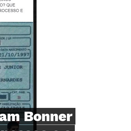
liam Bonner