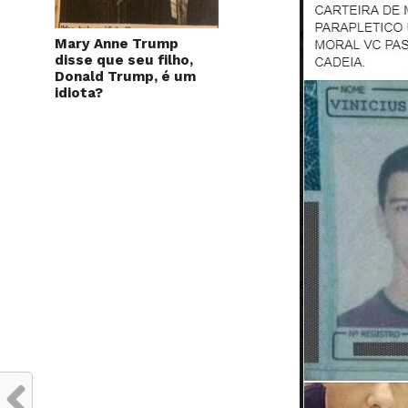
Mary Anne Trump
disse que seu filho,
Donald Trump, é um
idiota?