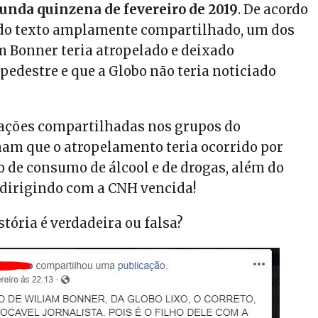
unda quinzena de fevereiro de 2019
. De acordo
 do texto amplamente compartilhado, um dos
am Bonner teria atropelado e deixado
pedestre e que a Globo não teria noticiado
ações compartilhadas nos grupos do
m que o atropelamento teria ocorrido por
o de consumo de álcool e de drogas, além do
 dirigindo com a CNH vencida!
stória é verdadeira ou falsa?