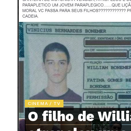
CINEMA / TV
O filho de Wil