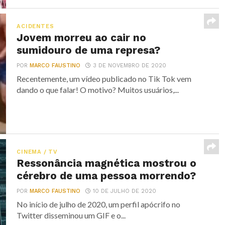
ACIDENTES
Jovem morreu ao cair no
sumidouro de uma represa?
POR
MARCO FAUSTINO
3 DE NOVEMBRO DE 2020
Recentemente, um vídeo publicado no Tik Tok vem
dando o que falar! O motivo? Muitos usuários,...
CINEMA / TV
Ressonância magnética mostrou o
cérebro de uma pessoa morrendo?
POR
MARCO FAUSTINO
10 DE JULHO DE 2020
No início de julho de 2020, um perfil apócrifo no
Twitter disseminou um GIF e o...