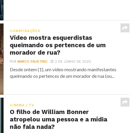
CONSPIRAÇÕES
Vídeo mostra esquerdistas
queimando os pertences de um
morador de rua?
POR
MARCO FAUSTINO
2 DE JUNHO DE 2020
Desde ontem (1), um vídeo mostrando manifestantes
queimando os pertences de um morador de rua (ou...
CINEMA / TV
O filho de William Bonner
atropelou uma pessoa e a mídia
não fala nada?