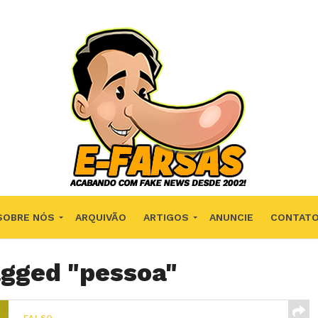
SOBRE NÓS
ARQUIVÃO
ARTIGOS
ANUNCIE
CONTAT
agged "pessoa"