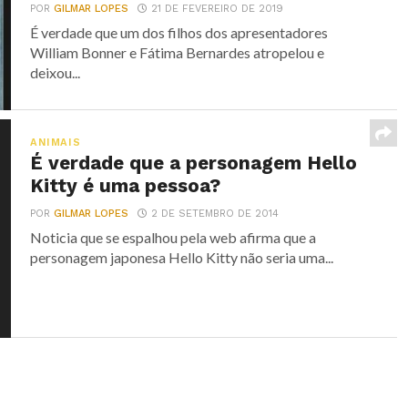
POR
GILMAR LOPES
21 DE FEVEREIRO DE 2019
É verdade que um dos filhos dos apresentadores
William Bonner e Fátima Bernardes atropelou e
deixou...
ANIMAIS
É verdade que a personagem Hello
Kitty é uma pessoa?
POR
GILMAR LOPES
2 DE SETEMBRO DE 2014
Noticia que se espalhou pela web afirma que a
personagem japonesa Hello Kitty não seria uma...