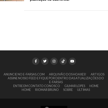
ANUNCIE NO E-FARSAS.COM
ARQUIVÃO DOS HOAXES!
ARTIGOS
ASSINE NOSSO FEED E FIQUE POR DENTRO DAS ATUALIZAÇÕES DO
E-FARSAS
ENTRE EM CONTATO CONOSCO
GILMAR LOPES
HOME
HOME
RIOMAR BRUNO
SOBRE
ULTIMAS