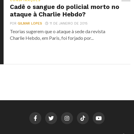
CONSPIRAÇÕES
Cadê o sangue do policial morto no
ataque à Charlie Hebdo?
POR
GILMAR LOPES
11 DE JANEIRO DE 2015
Teorias sugerem que o ataque à sede da revista
Charlie Hebdo, em Paris, foi forjado por...