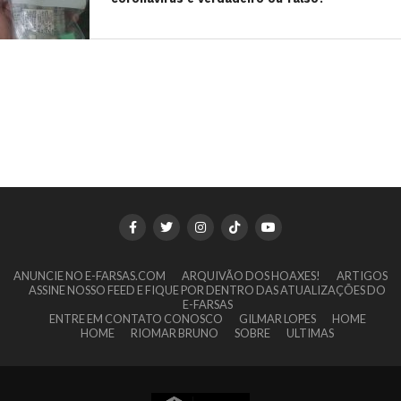
ANUNCIE NO E-FARSAS.COM
ARQUIVÃO DOS HOAXES!
ARTIGOS
ASSINE NOSSO FEED E FIQUE POR DENTRO DAS ATUALIZAÇÕES DO
E-FARSAS
ENTRE EM CONTATO CONOSCO
GILMAR LOPES
HOME
HOME
RIOMAR BRUNO
SOBRE
ULTIMAS