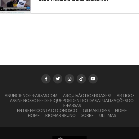
ANUNCIE NO E-FARSAS.COM
ARQUIVÃO DOS HOAXES!
ARTIGOS
ASSINE NOSSO FEED E FIQUE POR DENTRO DAS ATUALIZAÇÕES DO
E-FARSAS
ENTRE EM CONTATO CONOSCO
GILMAR LOPES
HOME
HOME
RIOMAR BRUNO
SOBRE
ULTIMAS