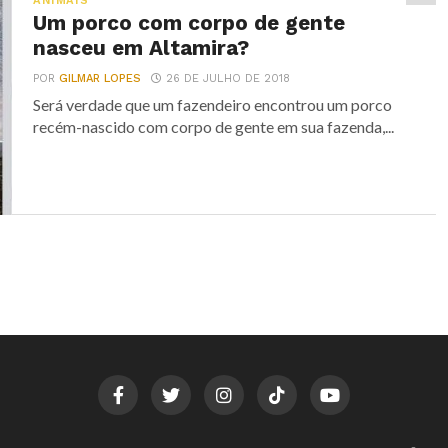
ANIMAIS
Um porco com corpo de gente
nasceu em Altamira?
POR
GILMAR LOPES
26 DE JULHO DE 2018
Será verdade que um fazendeiro encontrou um porco
recém-nascido com corpo de gente em sua fazenda,...