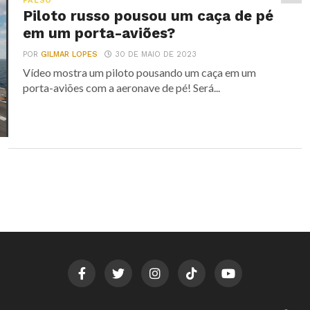
FALSO
Piloto russo pousou um caça de pé
em um porta-aviões?
POR
GILMAR LOPES
30 DE MAIO DE 2023
Vídeo mostra um piloto pousando um caça em um
porta-aviões com a aeronave de pé! Será...