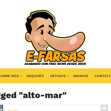
SOBRE NÓS
ARQUIVÃO
ARTIGOS
ANUNCIE
CONTAT
gged "alto-mar"