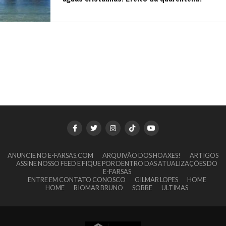
ANUNCIE NO E-FARSAS.COM
ARQUIVÃO DOS HOAXES!
ARTIGOS
ASSINE NOSSO FEED E FIQUE POR DENTRO DAS ATUALIZAÇÕES DO
E-FARSAS
ENTRE EM CONTATO CONOSCO
GILMAR LOPES
HOME
HOME
RIOMAR BRUNO
SOBRE
ULTIMAS