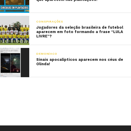
CONSPIRAÇÕES
Jogadores da seleção brasileira de futebol
aparecem em foto formando a frase “LULA
LIVRE”?
DEMONÍACO
Sinais apocalípticos aparecem nos céus de
Olinda!