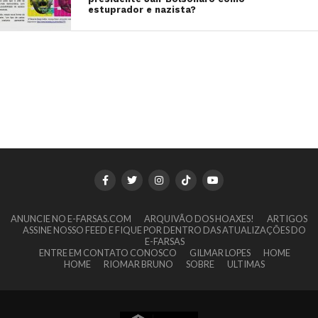
estuprador e nazista?
ANUNCIE NO E-FARSAS.COM
ARQUIVÃO DOS HOAXES!
ARTIGOS
ASSINE NOSSO FEED E FIQUE POR DENTRO DAS ATUALIZAÇÕES DO
E-FARSAS
ENTRE EM CONTATO CONOSCO
GILMAR LOPES
HOME
HOME
RIOMAR BRUNO
SOBRE
ULTIMAS