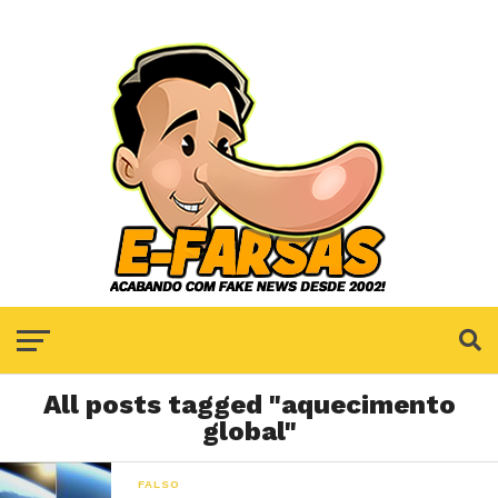
All posts tagged "aquecimento
global"
FALSO