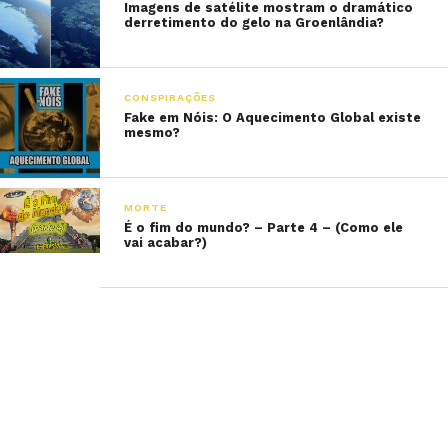
Imagens de satélite mostram o dramático
derretimento do gelo na Groenlândia?
CONSPIRAÇÕES
Fake em Nóis: O Aquecimento Global existe
mesmo?
MORTE
É o fim do mundo? – Parte 4 – (Como ele
vai acabar?)