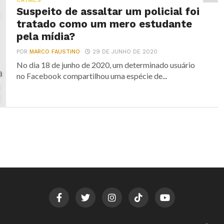
CRIMES
Suspeito de assaltar um policial foi
tratado como um mero estudante
pela mídia?
POR
MARCO FAUSTINO
29 DE JUNHO DE 2020
No dia 18 de junho de 2020, um determinado usuário
no Facebook compartilhou uma espécie de...