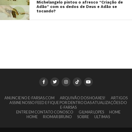
Michelangelo pintou o afresco “Criação de
Adão” com os dedos de Deus e Adão se
tocando?
ANUNCIE NO E-FARSAS.COM
ARQUIVÃO DOS HOAXES!
ARTIGOS
ASSINE NOSSO FEED E FIQUE POR DENTRO DAS ATUALIZAÇÕES DO
E-FARSAS
ENTRE EM CONTATO CONOSCO
GILMAR LOPES
HOME
HOME
RIOMAR BRUNO
SOBRE
ULTIMAS