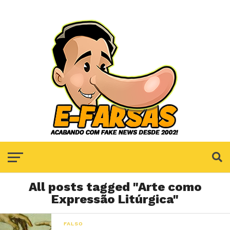
All posts tagged "Arte como
Expressão Litúrgica"
FALSO