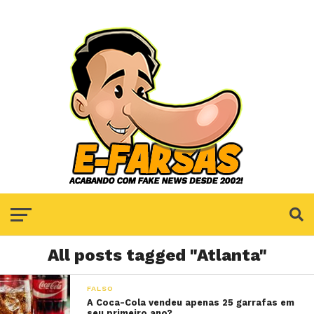
All posts tagged "Atlanta"
FALSO
A Coca-Cola vendeu apenas 25 garrafas em
seu primeiro ano?