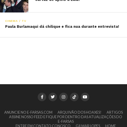
CINEMA / TV
Paula Burlamaqui dá chilique e fica nua durante entrevista!
ANUNCIE NO E-FARSAS.COM
ARQUIVÃO DOS HOAXES!
ARTIGOS
ASSINE NOSSO FEED E FIQUE POR DENTRO DAS ATUALIZAÇÕES DO
E-FARSAS
ENTRE EM CONTATO CONOSCO
GILMAR LOPES
HOME