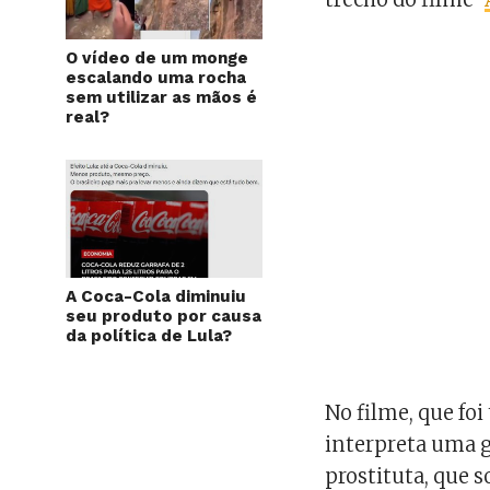
O vídeo de um monge
escalando uma rocha
sem utilizar as mãos é
real?
A Coca-Cola diminuiu
seu produto por causa
da política de Lula?
No filme, que fo
interpreta uma g
prostituta, que