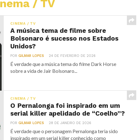
inema / TV
CINEMA / TV
A música tema de filme sobre
Bolsonaro é sucesso nos Estados
Unidos?
POR
GILMAR LOPES
24 DE FEVEREIRO DE 2026
É verdade que a música tema do filme Dark Horse
sobre a vida de Jair Bolsonaro...
CINEMA / TV
O Pernalonga foi inspirado em um
serial killer apelidado de “Coelho”?
POR
GILMAR LOPES
28 DE JANEIRO DE 2026
É verdade que o personagem Pernalonga teria sido
inspirado em um serial killer conhecido como