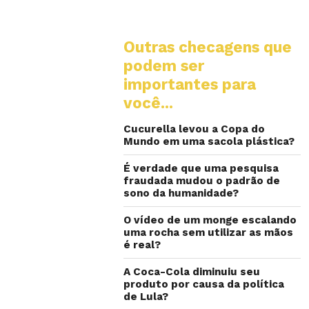
Outras checagens que
podem ser
importantes para
você...
Cucurella levou a Copa do
Mundo em uma sacola plástica?
É verdade que uma pesquisa
fraudada mudou o padrão de
sono da humanidade?
O vídeo de um monge escalando
uma rocha sem utilizar as mãos
é real?
A Coca-Cola diminuiu seu
produto por causa da política
de Lula?