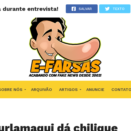
a durante entrevista!
SALVAR
TEXTO
SOBRE NÓS
ARQUIVÃO
ARTIGOS
ANUNCIE
CONTAT
urlamaqui dá chilique