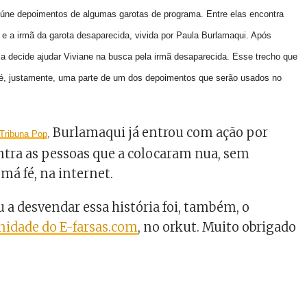
reúne depoimentos de algumas garotas de programa. Entre elas encontra
, e a irmã da garota desaparecida, vivida por Paula Burlamaqui
. Após
la decide ajudar Viviane na busca pela irmã desaparecida. Esse trecho que
e é, justamente, uma parte de um dos depoimentos que serão usados no
Burlamaqui já entrou com ação por
 Tribuna Pop
,
tra as pessoas que a colocaram nua, sem
 má fé, na internet.
a desvendar essa história foi, também, o
idade do E-farsas.com
, no orkut. Muito obrigado