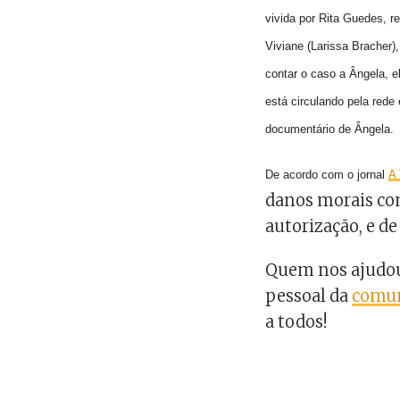
vivida por Rita Guedes, 
Viviane (Larissa Bracher)
contar o caso a Ângela, e
está circulando pela red
documentário de Ângela.
De acordo com o jornal
A
danos morais con
autorização, e de
Quem nos ajudou 
pessoal da
comun
a todos!