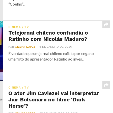
“Coelho”...
CINEMA / TV
Telejornal chileno confundiu o
Ratinho com Nicolás Maduro?
POR
GILMAR LOPES
6 DE JANEIRO DE 2026
É verdade que um jornal chileno exibiu por engano
uma foto do apresentador Ratinho ao invés...
CINEMA / TV
O ator Jim Caviezel vai interpretar
Jair Bolsonaro no filme ‘Dark
Horse’?