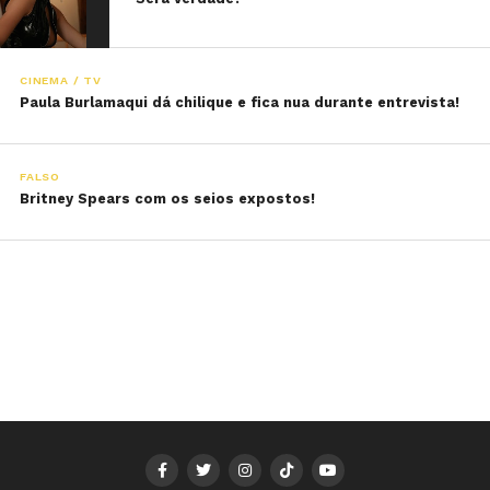
CINEMA / TV
Paula Burlamaqui dá chilique e fica nua durante entrevista!
FALSO
Britney Spears com os seios expostos!