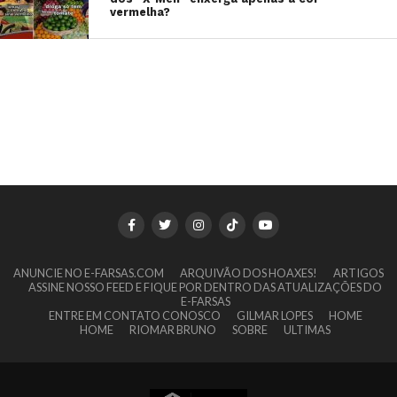
vermelha?
ANUNCIE NO E-FARSAS.COM
ARQUIVÃO DOS HOAXES!
ARTIGOS
ASSINE NOSSO FEED E FIQUE POR DENTRO DAS ATUALIZAÇÕES DO
E-FARSAS
ENTRE EM CONTATO CONOSCO
GILMAR LOPES
HOME
HOME
RIOMAR BRUNO
SOBRE
ULTIMAS