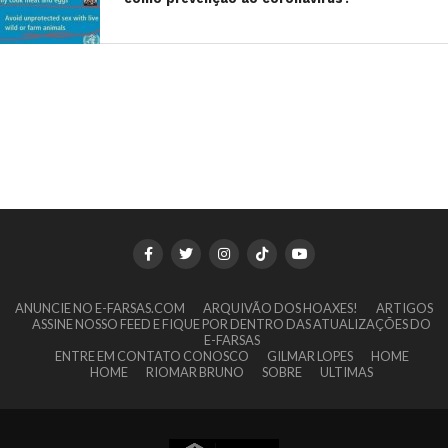
ANUNCIE NO E-FARSAS.COM
ARQUIVÃO DOS HOAXES!
ARTIGOS
ASSINE NOSSO FEED E FIQUE POR DENTRO DAS ATUALIZAÇÕES DO
E-FARSAS
ENTRE EM CONTATO CONOSCO
GILMAR LOPES
HOME
HOME
RIOMAR BRUNO
SOBRE
ULTIMAS