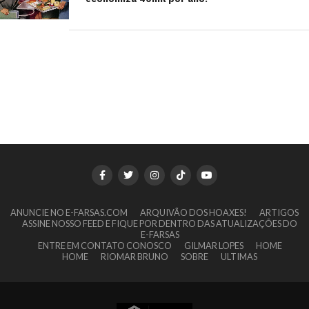
ANUNCIE NO E-FARSAS.COM
ARQUIVÃO DOS HOAXES!
ARTIGOS
ASSINE NOSSO FEED E FIQUE POR DENTRO DAS ATUALIZAÇÕES DO
E-FARSAS
ENTRE EM CONTATO CONOSCO
GILMAR LOPES
HOME
HOME
RIOMAR BRUNO
SOBRE
ULTIMAS