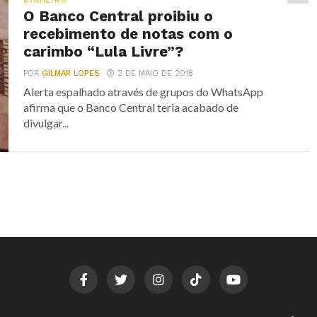
DINHEIRO
O Banco Central proibiu o
recebimento de notas com o
carimbo “Lula Livre”?
POR
GILMAR LOPES
2 DE MAIO DE 2018
Alerta espalhado através de grupos do WhatsApp
afirma que o Banco Central teria acabado de
divulgar...