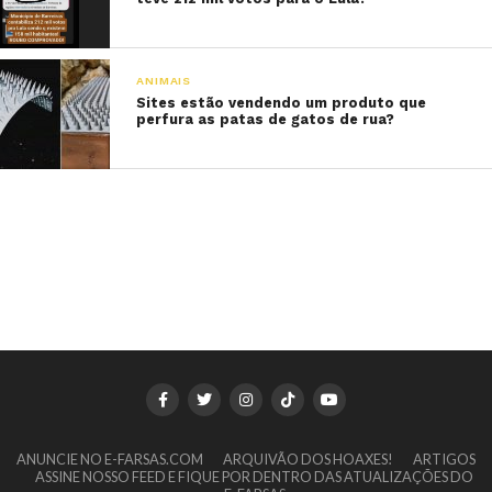
ANIMAIS
Sites estão vendendo um produto que
perfura as patas de gatos de rua?
ANUNCIE NO E-FARSAS.COM
ARQUIVÃO DOS HOAXES!
ARTIGOS
ASSINE NOSSO FEED E FIQUE POR DENTRO DAS ATUALIZAÇÕES DO