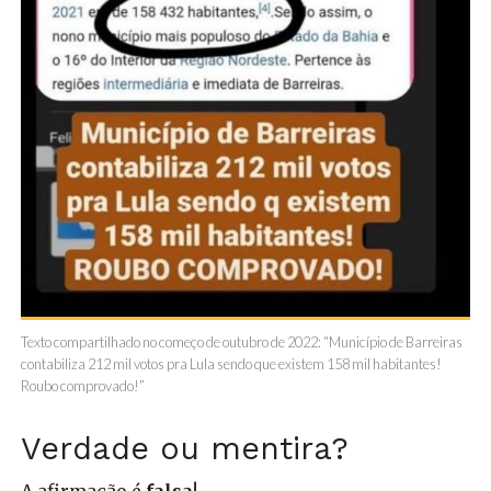
Texto compartilhado no começo de outubro de 2022: “Município de Barreiras
contabiliza 212 mil votos pra Lula sendo que existem 158 mil habitantes!
Roubo comprovado!”
Verdade ou mentira?
A afirmação é
falsa
!