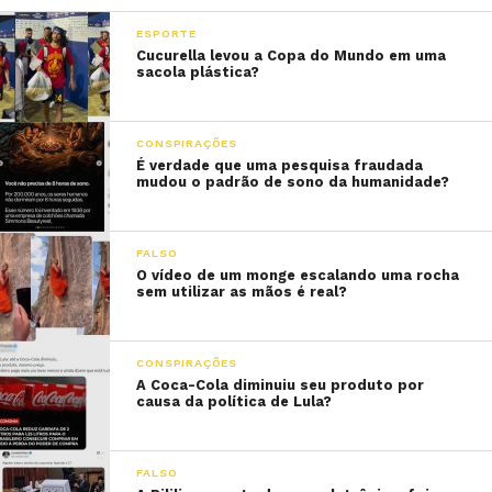
ESPORTE
Cucurella levou a Copa do Mundo em uma
sacola plástica?
CONSPIRAÇÕES
É verdade que uma pesquisa fraudada
mudou o padrão de sono da humanidade?
FALSO
O vídeo de um monge escalando uma rocha
sem utilizar as mãos é real?
CONSPIRAÇÕES
A Coca-Cola diminuiu seu produto por
causa da política de Lula?
FALSO