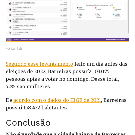
Fonte: TSE
Segundo esse levantamento
feito um dia antes das
eleições de 2022, Barreiras possuía 103.075
pessoas aptas a votar no domingo. Desse total,
52% são mulheres.
De
acordo com o dados do IBGE de 2021
, Barreiras
possui 158.432 habitantes.
Conclusão
Não é verdade que a cidade baiana de Barreiras