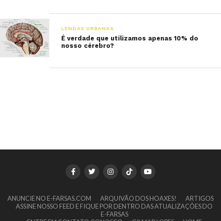
LENDAS URBANAS
É verdade que utilizamos apenas 10% do
nosso cérebro?
ANUNCIE NO E-FARSAS.COM
ARQUIVÃO DOS HOAXES!
ARTIGOS
ASSINE NOSSO FEED E FIQUE POR DENTRO DAS ATUALIZAÇÕES DO
E-FARSAS