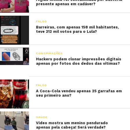
presente apenas em cadáver?
FALSO
Barreiras, com apenas 158 mil habitantes,
teve 212 mil votos para o Lula?
CONSPIRAÇÕES
Hackers podem clonar impressões digitais
apenas por fotos dos dedos das vítimas?
FALSO
A Coca-Cola vendeu apenas 25 garrafas em
seu primeiro ano?
SAÚDE
Vídeo mostra um menino pendurado
apenas pela cabeça! Será verdade?