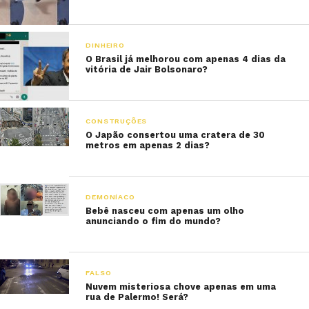
DINHEIRO
O Brasil já melhorou com apenas 4 dias da
vitória de Jair Bolsonaro?
CONSTRUÇÕES
O Japão consertou uma cratera de 30
metros em apenas 2 dias?
DEMONÍACO
Bebê nasceu com apenas um olho
anunciando o fim do mundo?
FALSO
Nuvem misteriosa chove apenas em uma
rua de Palermo! Será?