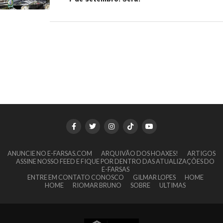
ANUNCIE NO E-FARSAS.COM
ARQUIVÃO DOS HOAXES!
ARTIGOS
ASSINE NOSSO FEED E FIQUE POR DENTRO DAS ATUALIZAÇÕES DO
E-FARSAS
ENTRE EM CONTATO CONOSCO
GILMAR LOPES
HOME
HOME
RIOMAR BRUNO
SOBRE
ULTIMAS