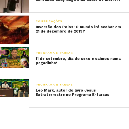
CONSPIRAÇÕES
Inversão dos Polos! O mundo irá acabar em
21 de dezembro de 2019?
PROGRAMA E-FARSAS
11 de setembro, dia do sexo e caímos numa
pegadinha!
PROGRAMA E-FARSAS
Leo Mark, autor do livro Jesus
Extraterrestre no Programa E-farsas