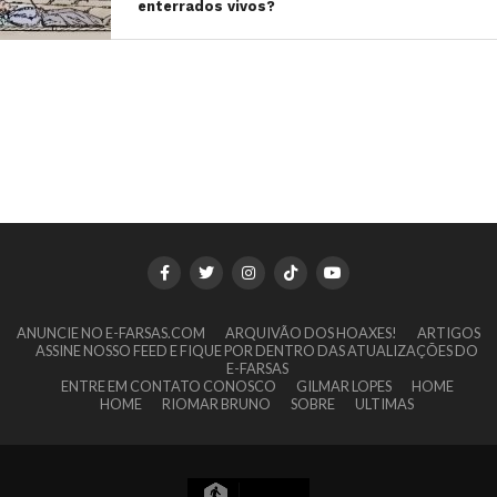
enterrados vivos?
ANUNCIE NO E-FARSAS.COM
ARQUIVÃO DOS HOAXES!
ARTIGOS
ASSINE NOSSO FEED E FIQUE POR DENTRO DAS ATUALIZAÇÕES DO
E-FARSAS
ENTRE EM CONTATO CONOSCO
GILMAR LOPES
HOME
HOME
RIOMAR BRUNO
SOBRE
ULTIMAS
5