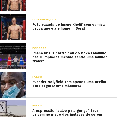
CONSPIRAÇÕES
Foto vazada de Imane Khelif sem camisa
prova que ela é homem! Será?
ESPORTE
Imane Khelif participou do boxe feminino
nas Olimpíadas mesmo sendo uma mulher
trans?
FALSO
Evander Holyfield tem apenas uma orelha
para segurar uma máscara?
FALSO
A expressão “salvo pelo gongo” teve
origem no medo dos ingleses de serem