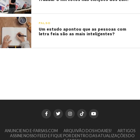
FALSO
Um estudo apontou que as pessoas com
letra feia são as mais inteligentes?
ANUNCIE NO E-FARSAS.COM
ARQUIVÃO DOS HOAXES!
ARTIGOS
ASSINE NOSSO FEED E FIQUE POR DENTRO DAS ATUALIZAÇÕES DO