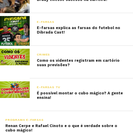
E-FARSAS
E-farsas explica as farsas do futebol no
Dibrada Cast!
CRIMES
Como os videntes registram em cartório
suas previsões?
E-FARSAS TV
É possível montar o cubo mágico? A gente
ensina!
PROGRAMA E-FARSAS
Renan Cerpe e Rafael Cinoto e o que é verdade sobre o
cubo mágico!