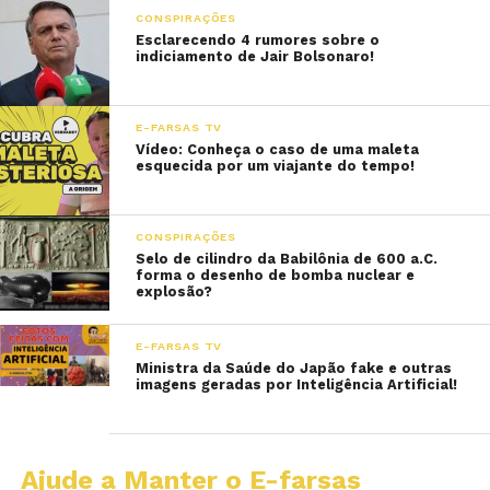
CONSPIRAÇÕES
Esclarecendo 4 rumores sobre o
indiciamento de Jair Bolsonaro!
E-FARSAS TV
Vídeo: Conheça o caso de uma maleta
esquecida por um viajante do tempo!
CONSPIRAÇÕES
Selo de cilindro da Babilônia de 600 a.C.
forma o desenho de bomba nuclear e
explosão?
E-FARSAS TV
Ministra da Saúde do Japão fake e outras
imagens geradas por Inteligência Artificial!
Ajude a Manter o E-farsas