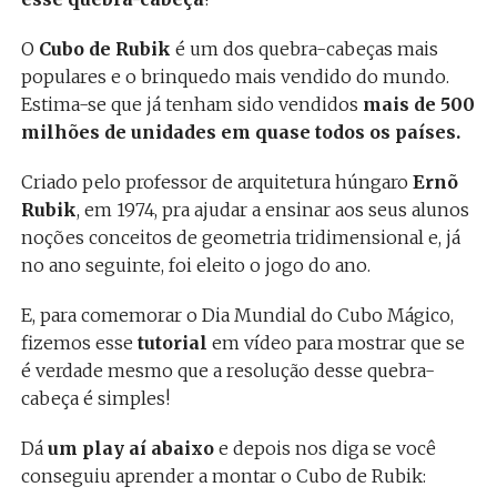
O
Cubo de Rubik
é um dos quebra-cabeças mais
populares e o brinquedo mais vendido do mundo.
Estima-se que já tenham sido vendidos
mais de 500
milhões de unidades em quase todos os países.
Criado pelo professor de arquitetura húngaro
Ernõ
Rubik
, em 1974, pra ajudar a ensinar aos seus alunos
noções conceitos de geometria tridimensional e, já
no ano seguinte, foi eleito o jogo do ano.
E, para comemorar o Dia Mundial do Cubo Mágico,
fizemos esse
tutorial
em vídeo para mostrar que se
é verdade mesmo que a resolução desse quebra-
cabeça é simples!
Dá
um play aí abaixo
e depois nos diga se você
conseguiu aprender a montar o Cubo de Rubik: