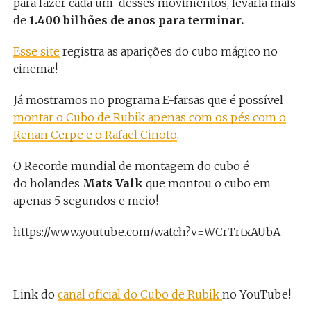
para fazer cada um desses movimentos, levaria mais
de
1.400 bilhões de anos para terminar.
Esse site
registra as aparições do cubo mágico no
cinema:!
Já mostramos no programa E-farsas que é possível
montar o Cubo de Rubik apenas com os pés com o
Renan Cerpe e o Rafael Cinoto
.
O Recorde mundial de montagem do cubo é
do holandes
Mats Valk
que montou o cubo em
apenas 5 segundos e meio!
https://www.youtube.com/watch?v=WCrTrtxAUbA
Link do
canal oficial do Cubo de Rubik
no YouTube!