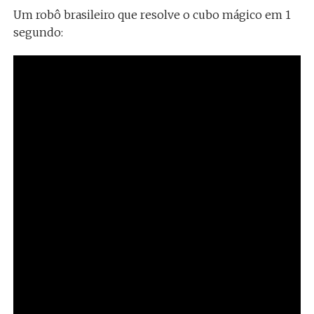
Um robô brasileiro que resolve o cubo mágico em 1
segundo: