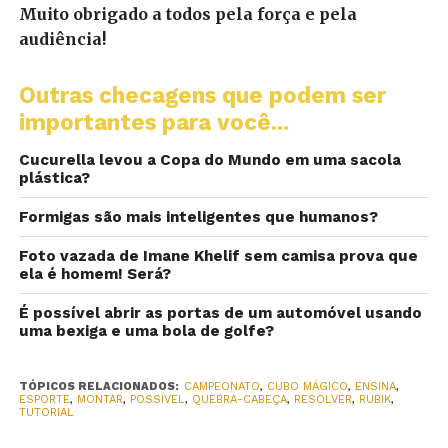
Muito obrigado a todos pela força e pela
audiência!
Outras checagens que podem ser
importantes para você...
Cucurella levou a Copa do Mundo em uma sacola
plástica?
Formigas são mais inteligentes que humanos?
Foto vazada de Imane Khelif sem camisa prova que
ela é homem! Será?
É possível abrir as portas de um automóvel usando
uma bexiga e uma bola de golfe?
TÓPICOS RELACIONADOS:
CAMPEONATO
,
CUBO MÁGICO
,
ENSINA
,
ESPORTE
,
MONTAR
,
POSSÍVEL
,
QUEBRA-CABEÇA
,
RESOLVER
,
RUBIK
,
TUTORIAL