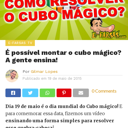
E-FARSAS TV
É possível montar o cubo mágico?
A gente ensina!
Por
Gilmar Lopes
Publicado em
19 de maio de 2015
0 Comments
Dia 19 de maio é o dia mundial do Cubo mágico!
E
para comemorar essa data, fizemos um vídeo
ensinando uma forma simples para resolver
esse quebra-cabeça
!