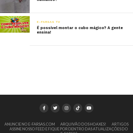
E-FARSAS TV
É possível montar o cubo mágico? A gente
ensina!
ANUNCIE NO E-FARSAS.COM
ARQUIVÃO DOS HOAXES!
ARTIGOS
ASSINE NOSSO FEED E FIQUE POR DENTRO DAS ATUALIZAÇÕES DO