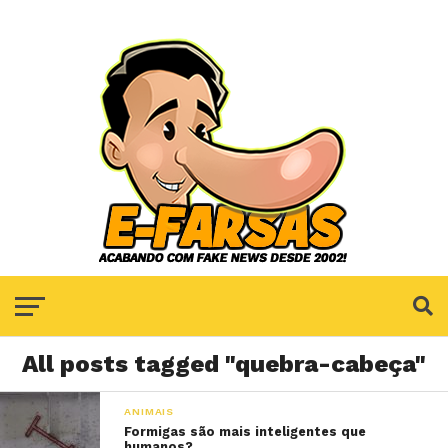
All posts tagged "quebra-cabeça"
ANIMAIS
Formigas são mais inteligentes que
humanos?