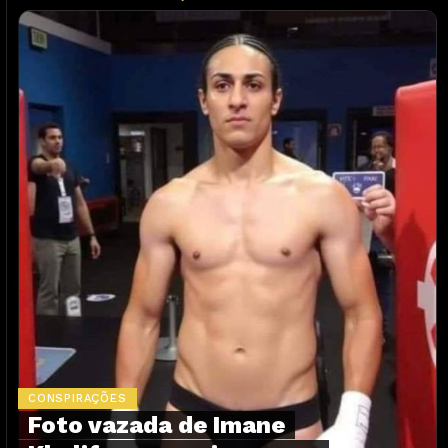
CONSPIRAÇÕES
Foto vazada de Imane