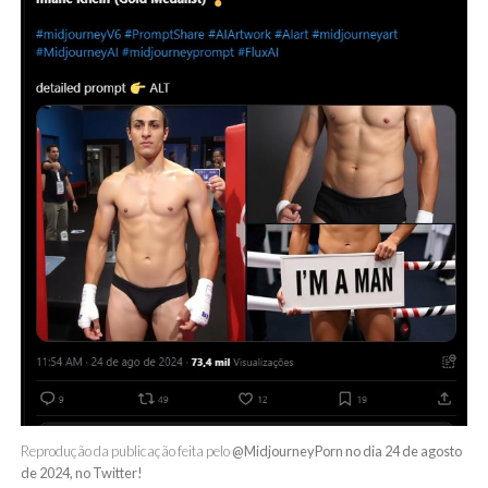
Reprodução da publicação feita pelo
@MidjourneyPorn no dia 24 de agosto
de 2024, no Twitter!