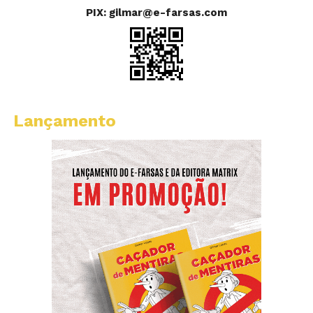
PIX: gilmar@e-farsas.com
Lançamento