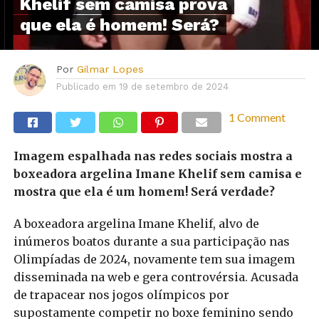
Khelif sem camisa prova
que ela é homem! Será?
Por
Gilmar Lopes
Publicado em
19 de setembro de 2024
1 Comment
Imagem espalhada nas redes sociais mostra a
boxeadora argelina Imane Khelif sem camisa e
mostra que ela é um homem! Será verdade?
A boxeadora argelina Imane Khelif, alvo de
inúmeros boatos durante a sua participação nas
Olimpíadas de 2024, novamente tem sua imagem
disseminada na web e gera controvérsia. Acusada
de trapacear nos jogos olímpicos por
supostamente competir no boxe feminino sendo