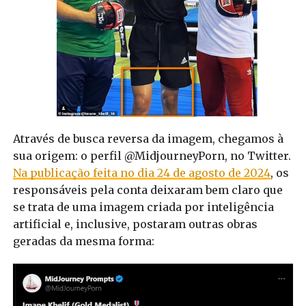
Através de busca reversa da imagem, chegamos à
sua origem: o perfil @MidjourneyPorn, no Twitter.
Na publicação feita no dia 24 de agosto de 2024
, os
responsáveis pela conta deixaram bem claro que
se trata de uma imagem criada por inteligência
artificial e, inclusive, postaram outras obras
geradas da mesma forma: