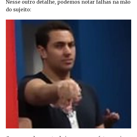
Nesse outro detalhe, podemos notar falhas na mão
do sujeito: