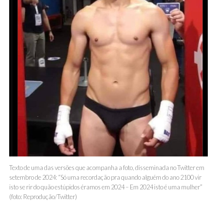
Texto de uma das versões que acompanha a foto, disseminada no Twitter em
setembro de 2024: “Só uma recordação pra quando alguém do ano 2100 vir
isto se rir do quão estúpidos éramos em 2024 – Em 2024 isto é uma mulher”
(foto: Reprodução/Twitter)