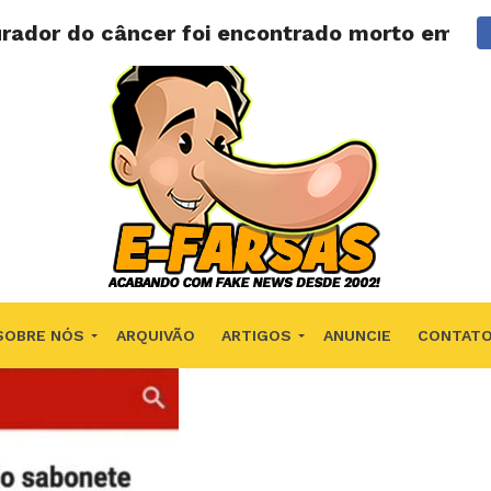
urador do câncer foi encontrado morto em co
SOBRE NÓS
ARQUIVÃO
ARTIGOS
ANUNCIE
CONTAT