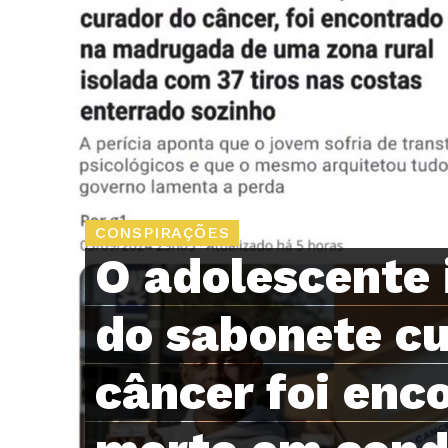
CONSPIRAÇÕES
O adolescente 
do sabonete cu
câncer foi enc