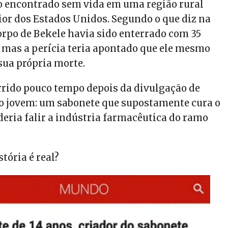
do encontrado sem vida em uma região rural
rior dos Estados Unidos. Segundo o que diz na
orpo de Bekele havia sido enterrado com 35
, mas a perícia teria apontado que ele mesmo
sua própria morte.
orrido pouco tempo depois da divulgação de
o jovem: um sabonete que supostamente cura o
deria falir a indústria farmacêutica do ramo
stória é real?