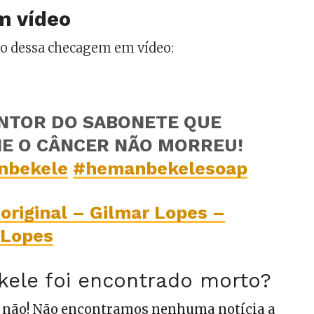
m vídeo
mo dessa checagem em vídeo:
ENTOR DO SABONETE QUE
NE O CÂNCER NÃO MORREU!
nbekele
#hemanbekelesoap
original – Gilmar Lopes –
 Lopes
ele foi encontrado morto?
 não! Não encontramos nenhuma notícia a