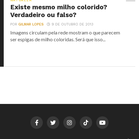
NATUREZA
Existe mesmo milho colorido?
Verdadeiro ou falso?
POR
GILMAR LOPES
9 DE OUTUBRO DE 2013
Imagens circulam pela rede mostram o que parecem
ser espigas de milho coloridas. Será que isso...