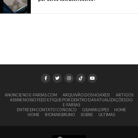
ANUNCIE NO E-FARSAS.COM
ARQUIVÃO DOS HOAXES!
ARTIGOS
ASSINE NOSSO FEED E FIQUE POR DENTRO DAS ATUALIZAÇÕES DO
E-FARSAS
ENTRE EM CONTATO CONOSCO
GILMAR LOPES
HOME
HOME
RIOMAR BRUNO
SOBRE
ULTIMAS