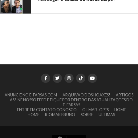
ANUNCIE NO E-FARSAS.COM
ARQUIVÃO DOS HOAXES!
ARTIGOS
ASSINE NOSSO FEED E FIQUE POR DENTRO DAS ATUALIZAÇÕES DO
E-FARSAS
ENTRE EM CONTATO CONOSCO
GILMAR LOPES
HOME
HOME
RIOMAR BRUNO
SOBRE
ULTIMAS