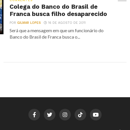
CORRENTES
Colega do Banco do Brasil de
Franca busca filho desaparecido
POR
GILMAR LOPES
16 DE AGOSTO DE 2011
Será que a mensagem em que um funcionário do
Banco do Brasil de Franca busca o...