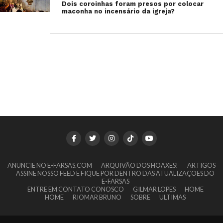
Dois coroinhas foram presos por colocar
maconha no incensário da igreja?
ANUNCIE NO E-FARSAS.COM
ARQUIVÃO DOS HOAXES!
ARTIGOS
ASSINE NOSSO FEED E FIQUE POR DENTRO DAS ATUALIZAÇÕES DO
E-FARSAS
ENTRE EM CONTATO CONOSCO
GILMAR LOPES
HOME
HOME
RIOMAR BRUNO
SOBRE
ULTIMAS