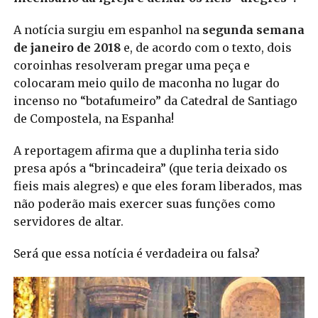
A notícia surgiu em espanhol na
segunda semana
de janeiro de 2018
e, de acordo com o texto, dois
coroinhas resolveram pregar uma peça e
colocaram meio quilo de maconha no lugar do
incenso no “botafumeiro” da Catedral de Santiago
de Compostela, na Espanha!
A reportagem afirma que a duplinha teria sido
presa após a “brincadeira” (que teria deixado os
fieis mais alegres) e que eles foram liberados, mas
não poderão mais exercer suas funções como
servidores de altar.
Será que essa notícia é verdadeira ou falsa?