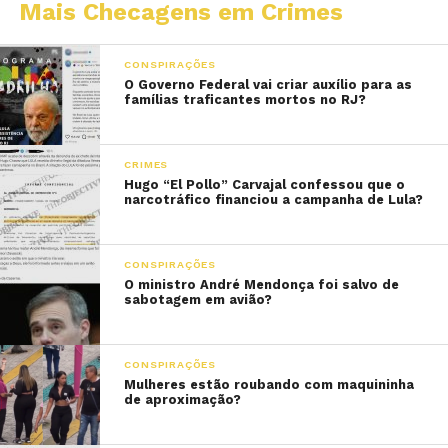
Mais Checagens em Crimes
CONSPIRAÇÕES
O Governo Federal vai criar auxílio para as
famílias traficantes mortos no RJ?
CRIMES
Hugo “El Pollo” Carvajal confessou que o
narcotráfico financiou a campanha de Lula?
CONSPIRAÇÕES
O ministro André Mendonça foi salvo de
sabotagem em avião?
CONSPIRAÇÕES
Mulheres estão roubando com maquininha
de aproximação?