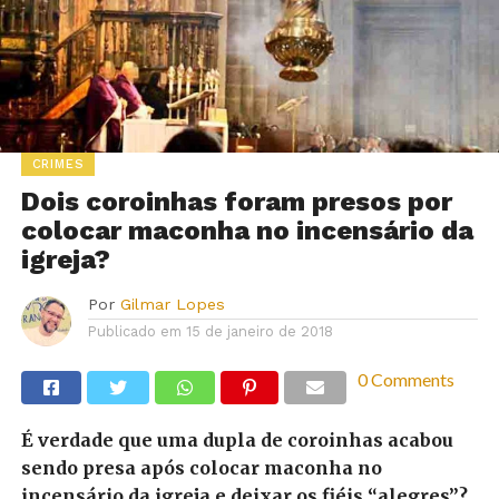
CRIMES
Dois coroinhas foram presos por
colocar maconha no incensário da
igreja?
Por
Gilmar Lopes
Publicado em
15 de janeiro de 2018
0 Comments
É verdade que uma dupla de coroinhas acabou
sendo presa após colocar maconha no
incensário da igreja e deixar os fiéis “alegres”?