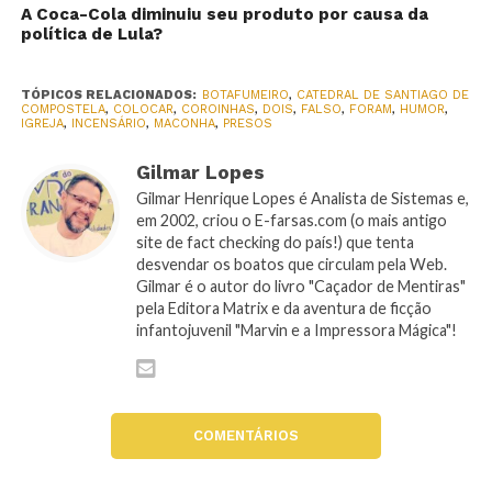
A Coca-Cola diminuiu seu produto por causa da
política de Lula?
TÓPICOS RELACIONADOS:
BOTAFUMEIRO
,
CATEDRAL DE SANTIAGO DE
COMPOSTELA
,
COLOCAR
,
COROINHAS
,
DOIS
,
FALSO
,
FORAM
,
HUMOR
,
IGREJA
,
INCENSÁRIO
,
MACONHA
,
PRESOS
Gilmar Lopes
Gilmar Henrique Lopes é Analista de Sistemas e,
em 2002, criou o E-farsas.com (o mais antigo
site de fact checking do país!) que tenta
desvendar os boatos que circulam pela Web.
Gilmar é o autor do livro "Caçador de Mentiras"
pela Editora Matrix e da aventura de ficção
infantojuvenil "Marvin e a Impressora Mágica"!
COMENTÁRIOS