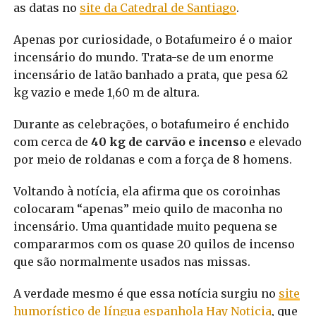
as datas no
site da Catedral de Santiago
.
Apenas por curiosidade, o Botafumeiro é o maior
incensário do mundo. Trata-se de um enorme
incensário de latão banhado a prata, que pesa 62
kg vazio e mede 1,60 m de altura.
Durante as celebrações, o botafumeiro é enchido
com cerca de
40 kg de carvão e incenso
e elevado
por meio de roldanas e com a força de 8 homens.
Voltando à notícia, ela afirma que os coroinhas
colocaram “apenas” meio quilo de maconha no
incensário. Uma quantidade muito pequena se
compararmos com os quase 20 quilos de incenso
que são normalmente usados nas missas.
A verdade mesmo é que essa notícia surgiu no
site
humorístico de língua espanhola Hay Noticia
, que