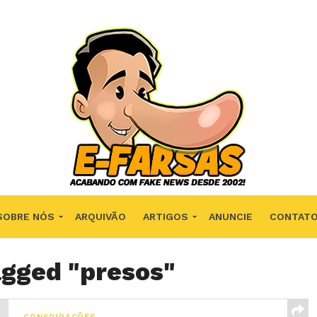
SOBRE NÓS
ARQUIVÃO
ARTIGOS
ANUNCIE
CONTAT
agged "presos"