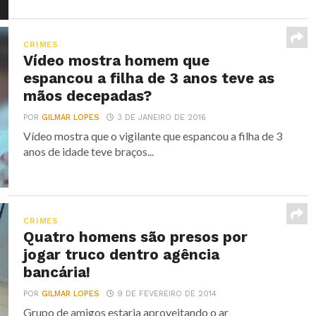
CRIMES
Vídeo mostra homem que
espancou a filha de 3 anos teve as
mãos decepadas?
POR
GILMAR LOPES
3 DE JANEIRO DE 2016
Vídeo mostra que o vigilante que espancou a filha de 3
anos de idade teve braços...
CRIMES
Quatro homens são presos por
jogar truco dentro agência
bancária!
POR
GILMAR LOPES
9 DE FEVEREIRO DE 2014
Grupo de amigos estaria aproveitando o ar