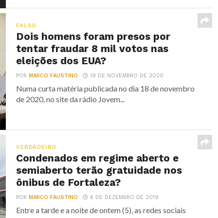
FALSO
Dois homens foram presos por
tentar fraudar 8 mil votos nas
eleições dos EUA?
POR
MARCO FAUSTINO
19 DE NOVEMBRO DE 2020
Numa curta matéria publicada no dia 18 de novembro
de 2020, no site da rádio Jovem...
VERDADEIRO
Condenados em regime aberto e
semiaberto terão gratuidade nos
ônibus de Fortaleza?
POR
MARCO FAUSTINO
6 DE DEZEMBRO DE 2019
Entre a tarde e a noite de ontem (5), as redes sociais