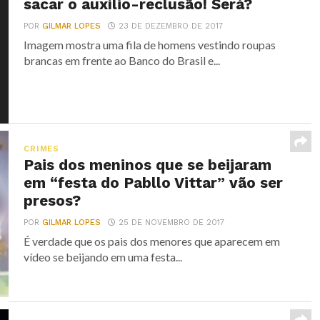
sacar o auxílio-reclusão! Será?
POR
GILMAR LOPES
23 DE DEZEMBRO DE 2017
Imagem mostra uma fila de homens vestindo roupas
brancas em frente ao Banco do Brasil e...
CRIMES
Pais dos meninos que se beijaram
em “festa do Pabllo Vittar” vão ser
presos?
POR
GILMAR LOPES
25 DE NOVEMBRO DE 2017
É verdade que os pais dos menores que aparecem em
vídeo se beijando em uma festa...