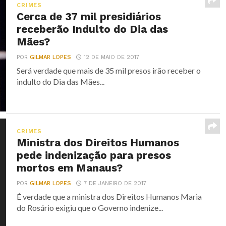
CRIMES
Cerca de 37 mil presidiários
receberão Indulto do Dia das
Mães?
POR
GILMAR LOPES
12 DE MAIO DE 2017
Será verdade que mais de 35 mil presos irão receber o
indulto do Dia das Mães...
CRIMES
Ministra dos Direitos Humanos
pede indenização para presos
mortos em Manaus?
POR
GILMAR LOPES
7 DE JANEIRO DE 2017
É verdade que a ministra dos Direitos Humanos Maria
do Rosário exigiu que o Governo indenize...