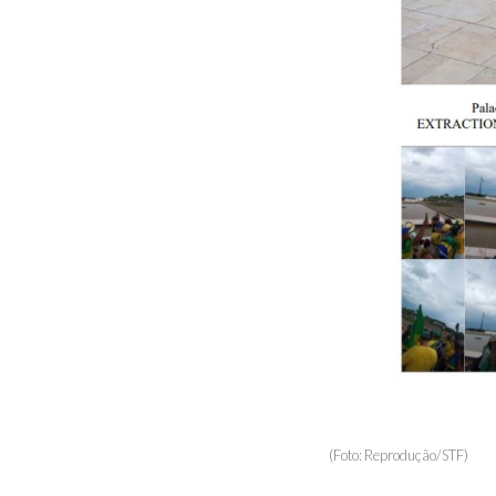
(Foto: Reprodução/STF)