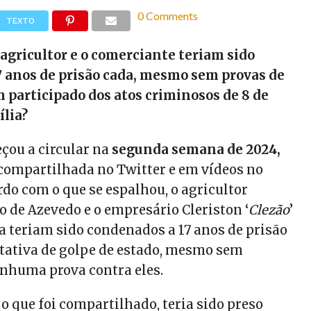
0 Comments
TEXTO
 agricultor e o comerciante teriam sido
 anos de prisão cada, mesmo sem provas de
 participado dos atos criminosos de 8 de
ília?
çou a circular na
segunda semana de 2024,
compartilhada no Twitter e em vídeos no
do com o que se espalhou, o agricultor
o de Azevedo e o empresário Cleriston ‘
Clezão
’
a teriam sido condenados a 17 anos de prisão
tativa de golpe de estado, mesmo sem
nhuma prova contra eles.
o que foi compartilhado, teria sido preso