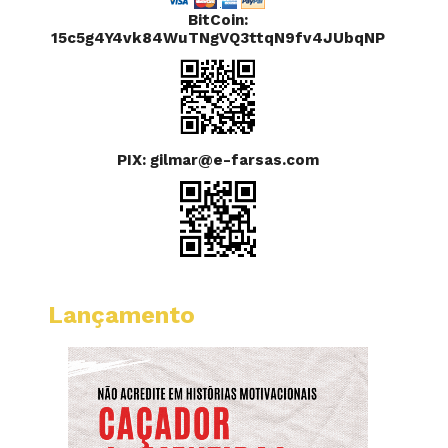
BitCoin:
15c5g4Y4vk84WuTNgVQ3ttqN9fv4JUbqNP
PIX: gilmar@e-farsas.com
Lançamento