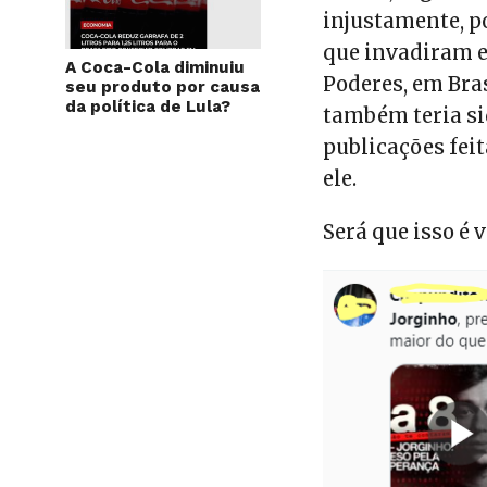
injustamente, p
que invadiram e
A Coca-Cola diminuiu
Poderes, em Bras
seu produto por causa
da política de Lula?
também teria si
publicações feit
ele.
Será que isso é 