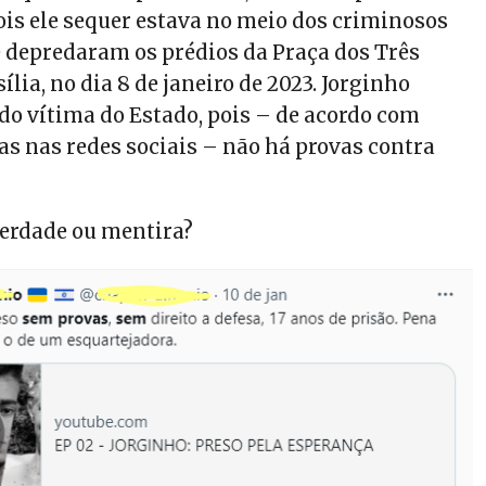
ois ele sequer estava no meio dos criminosos
 depredaram os prédios da Praça dos Três
ília, no dia 8 de janeiro de 2023. Jorginho
do vítima do Estado, pois – de acordo com
as nas redes sociais – não há provas contra
verdade ou mentira?