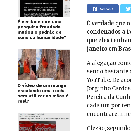
SALVAR
É verdade que uma
É verdade que o
pesquisa fraudada
condenados a 17
mudou o padrão de
sono da humanidade?
que eles tenham
janeiro em Bras
A alegação come
sendo bastante 
YouTube. De acor
O vídeo de um monge
Jorginho Cardos
escalando uma rocha
sem utilizar as mãos é
Pereira da Cunh
real?
cada um por ten
encontrarem ne
Clezão, segundo 