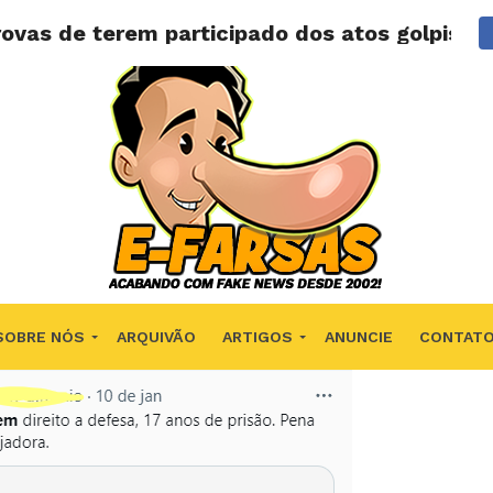
ovas de terem participado dos atos golpistas
SOBRE NÓS
ARQUIVÃO
ARTIGOS
ANUNCIE
CONTAT