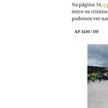
Na página 34,
o 
entre os crimin
podemos ver nas