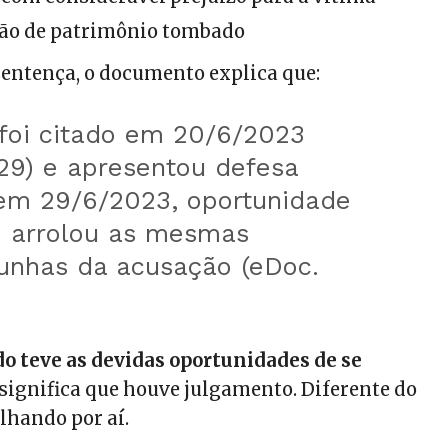
ção de patrimônio tombado
sentença, o documento explica que:
 foi citado em 20/6/2023
29) e apresentou defesa
 em 29/6/2023, oportunidade
 arrolou as mesmas
unhas da acusação (eDoc.
do teve as devidas oportunidades de se
e significa que houve julgamento. Diferente do
hando por aí.