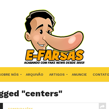
SOBRE NÓS
ARQUIVÃO
ARTIGOS
ANUNCIE
CONTAT
agged "centers"