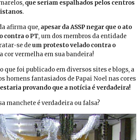
amarelos,
que seriam espalhados pelos centros
listanos
.
a afirma que,
apesar da ASSP negar que o ato
o contra o PT
, um dos membros da entidade
ratar-se de
um protesto velado contra o
a cor vermelha em sua bandeira!
o que foi publicado em diversos sites e blogs, a
s homens fantasiados de Papai Noel nas cores
estaria provando que a notícia é verdadeira!
sa manchete é verdadeira ou falsa?