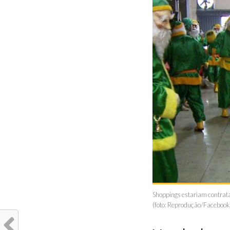
Shoppings estariam contrata
(foto: Reprodução/Facebook