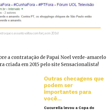
tra que o assunto voltou com força em 2016!
obre a contratação de Papai Noel verde-amarelo
a criada em 2015 pelo site Sensacionalista!
Outras checagens que
podem ser
importantes para
você...
Cucurella levou a Copa do