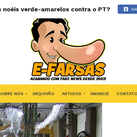
s noéis verde-amarelos contra o PT?
SA
SOBRE NÓS
ARQUIVÃO
ARTIGOS
ANUNCIE
CONTAT