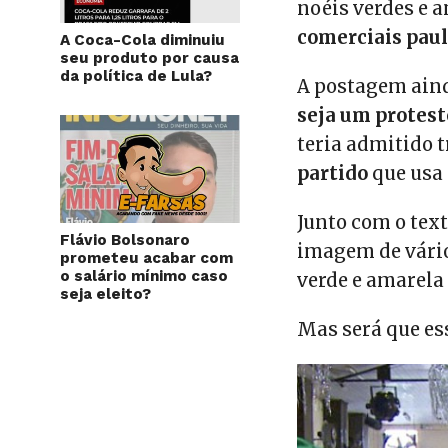
noéis verdes e 
comerciais pau
A Coca-Cola diminuiu
seu produto por causa
da política de Lula?
A postagem aind
seja um protest
teria admitido t
partido
que usa 
Junto com o text
Flávio Bolsonaro
imagem de vário
prometeu acabar com
o salário mínimo caso
verde e amarela
seja eleito?
Mas será que es