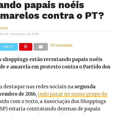
ando papais noéis
marelos contra o PT?
Lopes
25 de novembro de 2016
0 Comments
TEXTO
s shoppings estão recrutando papais noéis
de e amarela em protesto contra o Partido dos
u destaque nas redes sociais na
segunda
vembro de 2016
,
indo parar no nosso grupo do
cordo com o texto, a Associação dos Shoppings
SSP) estaria contratando dezenas de papais