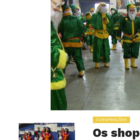
CONSPIRAÇÕES
Os shop