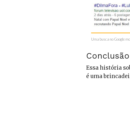
Uma busca no Google mos
Conclusão
Essa história s
é uma brincadeir