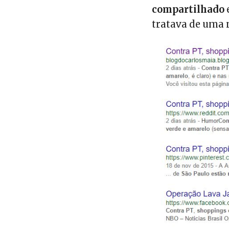
compartilhado
tratava de uma n