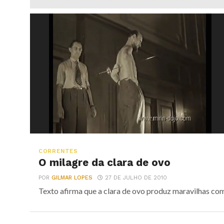
CORRENTES
O milagre da clara de ovo
POR
GILMAR LOPES
27 DE JULHO DE 2010
Texto afirma que a clara de ovo produz maravilhas co