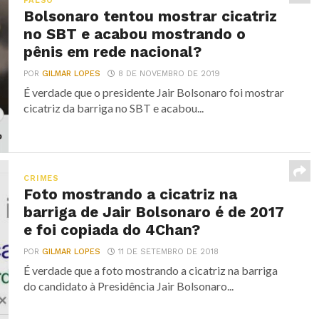
FALSO
Bolsonaro tentou mostrar cicatriz
no SBT e acabou mostrando o
pênis em rede nacional?
POR
GILMAR LOPES
8 DE NOVEMBRO DE 2019
É verdade que o presidente Jair Bolsonaro foi mostrar
cicatriz da barriga no SBT e acabou...
CRIMES
Foto mostrando a cicatriz na
barriga de Jair Bolsonaro é de 2017
e foi copiada do 4Chan?
POR
GILMAR LOPES
11 DE SETEMBRO DE 2018
É verdade que a foto mostrando a cicatriz na barriga
do candidato à Presidência Jair Bolsonaro...