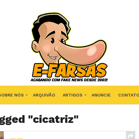
SOBRE NÓS
ARQUIVÃO
ARTIGOS
ANUNCIE
CONTAT
gged "cicatriz"