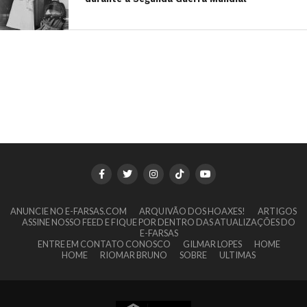
ANUNCIE NO E-FARSAS.COM
ARQUIVÃO DOS HOAXES!
ARTIGOS
ASSINE NOSSO FEED E FIQUE POR DENTRO DAS ATUALIZAÇÕES DO
E-FARSAS
ENTRE EM CONTATO CONOSCO
GILMAR LOPES
HOME
HOME
RIOMAR BRUNO
SOBRE
ULTIMAS