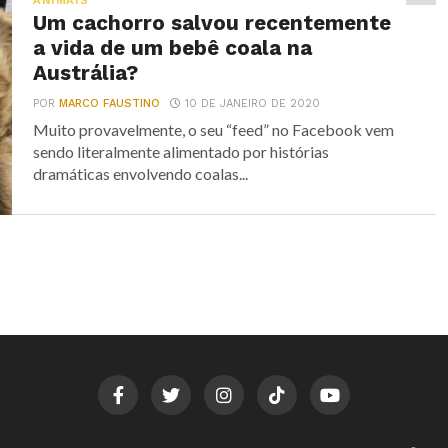
ANIMAIS
Um cachorro salvou recentemente
a vida de um bebê coala na
Austrália?
POR
MARCO FAUSTINO
10 DE JANEIRO DE 2020
Muito provavelmente, o seu “feed” no Facebook vem
sendo literalmente alimentado por histórias
dramáticas envolvendo coalas...