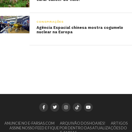
CONSPIRAÇÕES
Agência Espacial chinesa mostra cogumelo
nuclear na Europa
ANUNCIE NO E-FARSAS.COM
ARQUIVÃO DOS HOAXES!
ARTIGOS
ASSINE NOSSO FEED E FIQUE POR DENTRO DAS ATUALIZAÇÕES DO